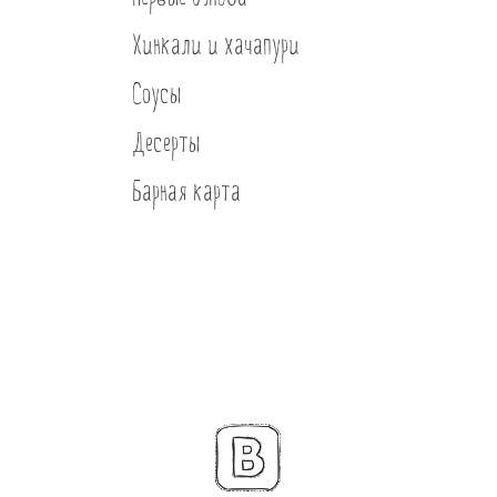
Банкеты
Хинкали и хачапури
Интерьер
Соусы
Кэшбек
Десерты
Оптовикам
Барная карта