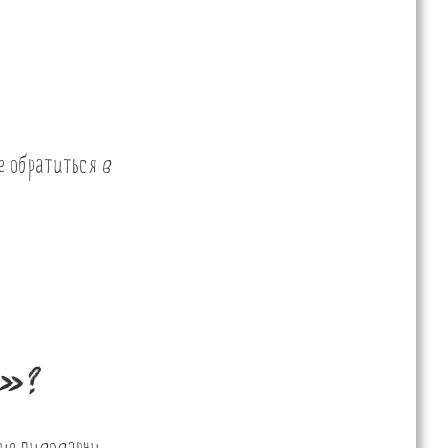
е обратиться в
е»?