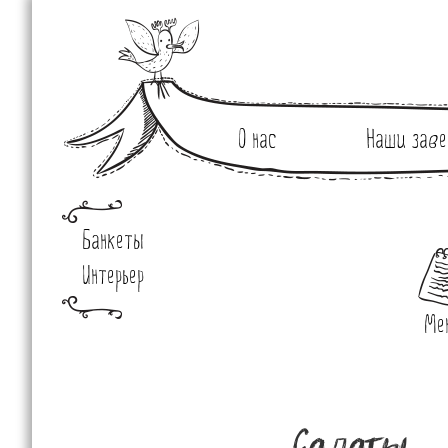
О нас
Наши заве
Банкеты
Интерьер
Ме
Салаты