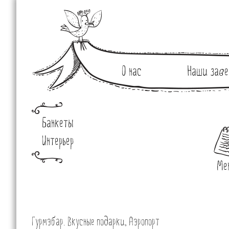
О нас
Наши заве
Банкеты
Интерьер
Ме
Гурмэбар. Вкусные подарки, Аэропорт