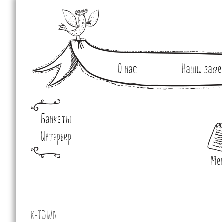
О нас
Наши заве
Банкеты
Интерьер
Ме
K-TOWN