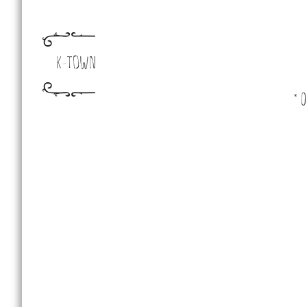
K-TOWN
* 