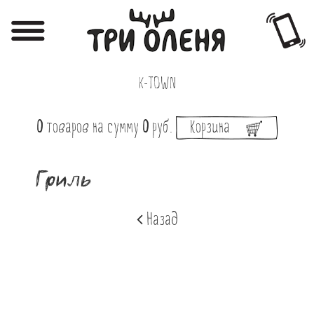
Регистрация
Авторизация
K-TOWN
Меню
0
товаров
на сумму
0
руб.
Корзина
Фотоотчёты
Афиша
Гриль
Акции
Назад
О нас
Наши заведения
Вакансии