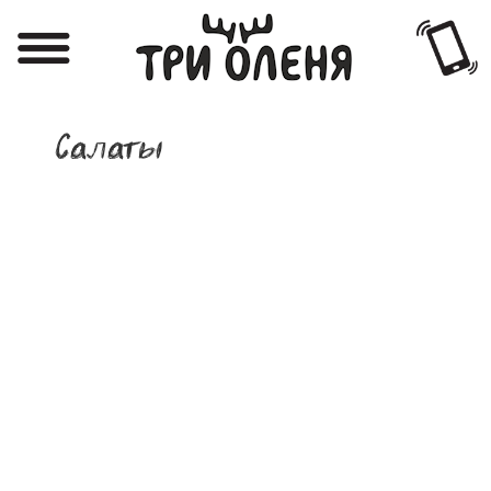
Регистрация
Авторизация
Салаты
Меню
Фотоотчёты
Афиша
Акции
О нас
Наши заведения
Вакансии