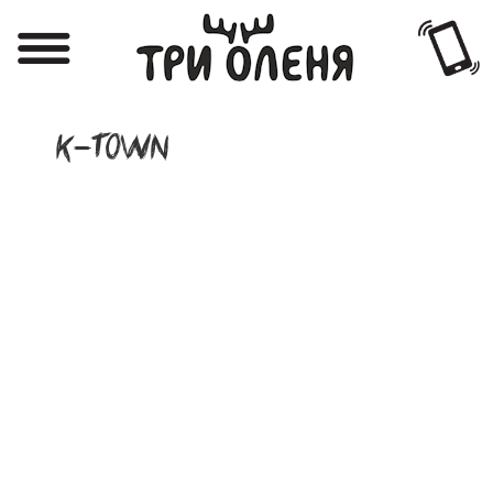
Регистрация
Авторизация
K-TOWN
Меню
Фотоотчёты
Афиша
Акции
О нас
Наши заведения
Вакансии