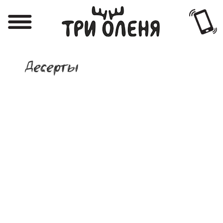
Регистрация
Авторизация
Десерты
Меню
Фотоотчёты
Афиша
Акции
О нас
Наши заведения
Вакансии