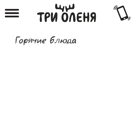
Регистрация
Авторизация
Горячие блюда
Меню
Фотоотчёты
Афиша
Акции
О нас
Наши заведения
Вакансии