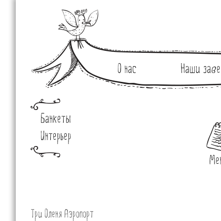
О нас
Наши заве
Банкеты
Интерьер
Ме
Три Оленя Аэропорт