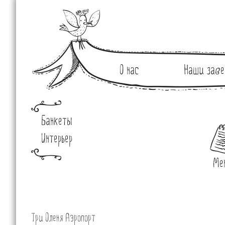
О нас
Наши заве
Банкеты
Интерьер
Ме
Три Оленя Аэропорт