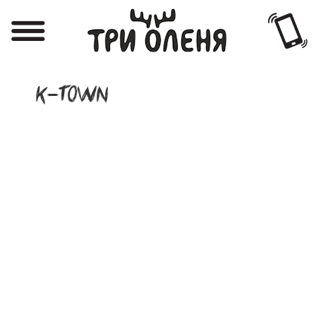
Регистрация
Авторизация
K-TOWN
Меню
Фотоотчёты
Афиша
Акции
О нас
Наши заведения
Вакансии