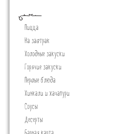
Пицца
На завтрак
Холодные закуски
Горячие закуски
Первые блюда
Хинкали и хачапури
Соусы
Десерты
Барная карта