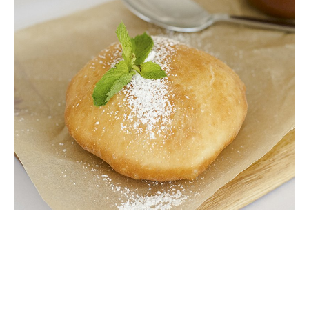
Банкеты
Интерьер
Кэшбек
Оптовикам