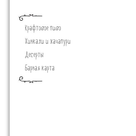
Крафтовое пиво
Хинкали и хачапури
Десерты
Барная карта