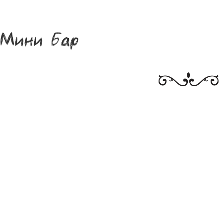
Мини Бар