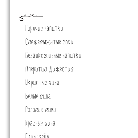
Горячие напитки
Свежевыжатые соки
Безалкогольные напитки
Аперитив Дижестив
Игристые вина
Белые вина
Розовые вина
Красные вина
Глинтвейн