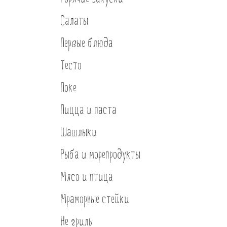
Банкеты
Салаты
Интерьер
Первые блюда
Кэшбек
Тесто
Оптовикам
Поке
Пицца и паста
Шашлыки
Рыба и морепродукты
Мясо и птица
Мраморные стейки
Не гриль