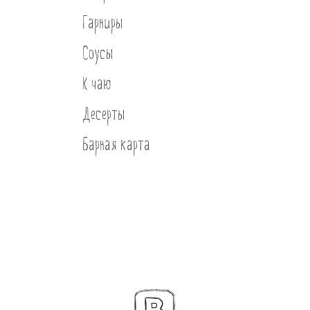
Гарниры
Соусы
К чаю
Десерты
Барная карта