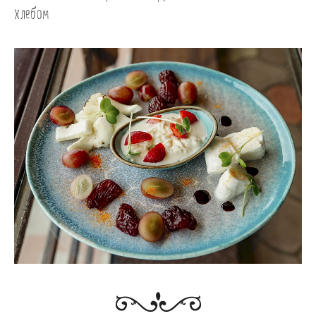
хлебом