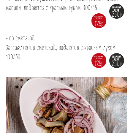
Банкеты
маслом, подаются с красным луком. 100/15
250р
Интерьер
129р
Кэшбек
- со сметаной

Оптовикам
Заправляются сметсной, подаются с красным луком. 
100/30
129р
250р