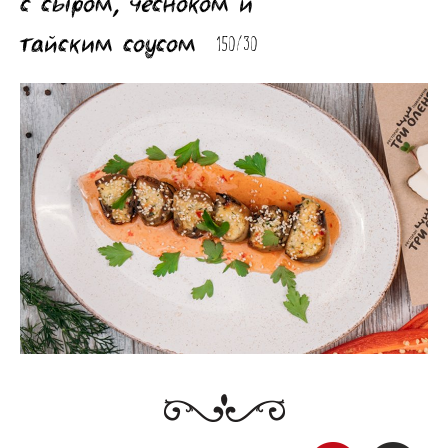
с сыром, чесноком и
тайским соусом
150/30