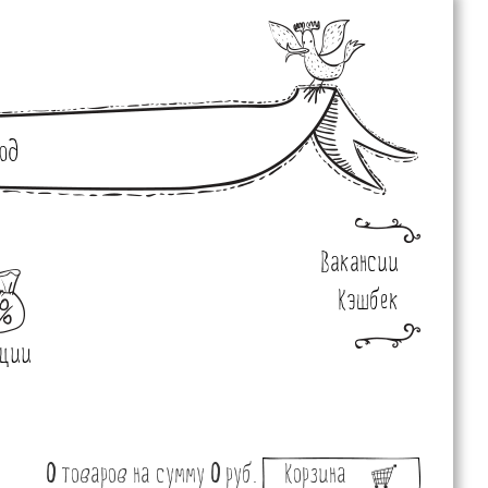
од
Вакансии
Кэшбек
ции
0
товаров
на сумму
0
руб.
Корзина