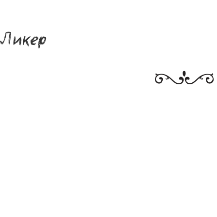
Ликер