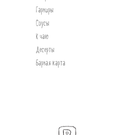
Гарниры
Соусы
К чаю
Десерты
Барная карта