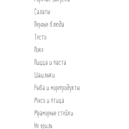
Банкеты
Салаты
Интерьер
Первые блюда
Кэшбек
Тесто
Оптовикам
Поке
Пицца и паста
Шашлыки
Рыба и морепродукты
Мясо и птица
Мраморные стейки
Не гриль