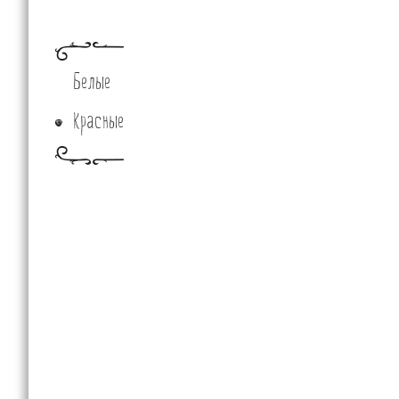
Белые
Красные