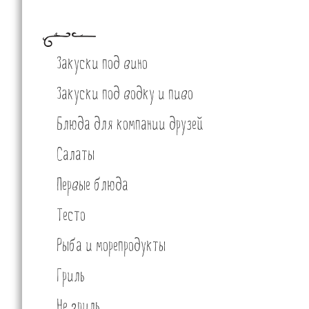
Закуски под вино
Закуски под водку и пиво
Блюда для компании друзей
Салаты
Первые блюда
Тесто
Рыба и морепродукты
Гриль
Не гриль