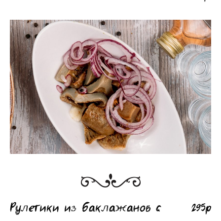
Рулетики из баклажанов с
295р