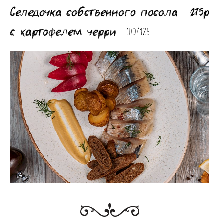
Селедочка собственного посола
275р
с картофелем черри
100/125