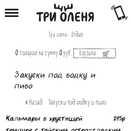
Регистрация
Авторизация
Три оленя - Отдых
Меню
0
товаров
на сумму
0
руб.
Корзина
Фотоотчёты
Афиша
Закуски под водку и
Акции
пиво
О нас
Назад
Закуски под водку и пиво
Наши заведения
Кальмары в хрустящей
295р
Вакансии
темпуре с тайским остро-сладким