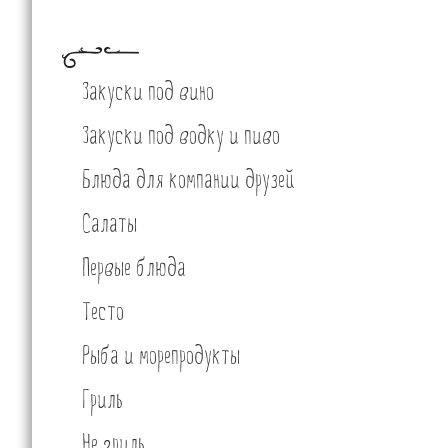
Закуски под вино
Закуски под водку и пиво
Блюда для компании друзей
Салаты
Первые блюда
Тесто
Рыба и морепродукты
Гриль
Не гриль