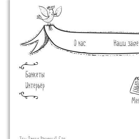
О нас
Наши заве
Банкеты
Интерьер
Ме