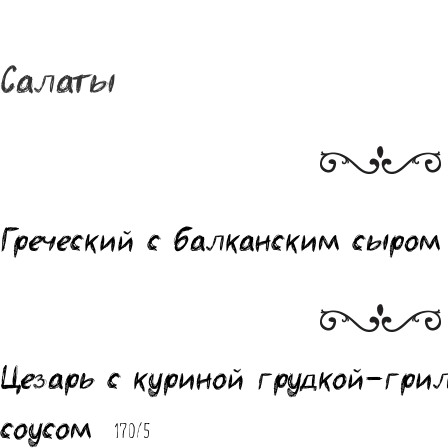
Салаты
Греческий с балканским сыро
Цезарь с куриной грудкой-гри
соусом
170/5