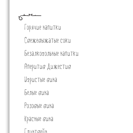
Горячие напитки
Свежевыжатые соки
Безалкогольные напитки
Аперитив Дижестив
Игристые вина
Белые вина
Розовые вина
Красные вина
Глинтвейн