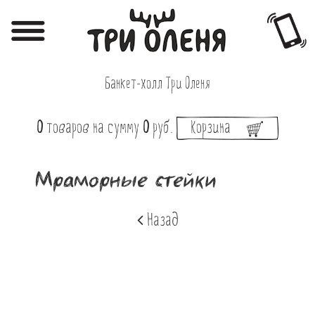
Регистрация
Авторизация
Банкет-холл Три Оленя
Меню
0
товаров
на сумму
0
руб.
Корзина
Фотоотчёты
Афиша
Мраморные стейки
Акции
Назад
О нас
Наши заведения
Вакансии