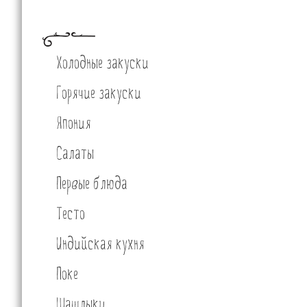
Холодные закуски
Горячие закуски
Япония
Салаты
Первые блюда
Тесто
Индийская кухня
Поке
Шашлыки