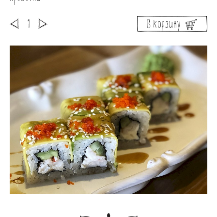
Банкеты
Интерьер
В корзину
Кэшбек
Оптовикам