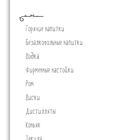
Горячие напитки
Безалкогольные напитки
Водка
Фирменные настойки
Ром
Виски
Дистилляты
Коньяк
Текила